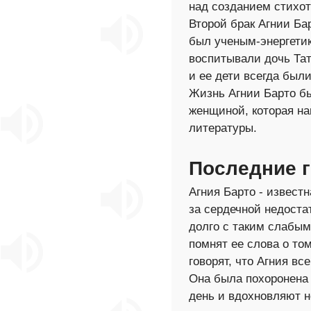
над созданием стихот
Второй брак Агнии Б
был ученым-энергетик
воспитывали дочь Тат
и ее дети всегда были
Жизнь Агнии Барто бы
женщиной, которая на
литературы.
Последние 
Агния Барто - известн
за сердечной недоста
долго с таким слабым
помнят ее слова о то
говорят, что Агния в
Она была похоронена 
день и вдохновляют н