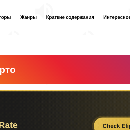
торы
Жанры
Краткие содержания
Интересно
рто