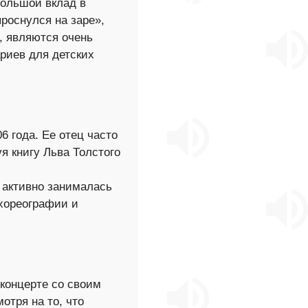
большой вклад в
проснулся на заре»,
, являются очень
ариев для детских
6 года. Ее отец часто
я книгу Льва Толстого
е активно занималась
 хореографии и
концерте со своим
тря на то, что