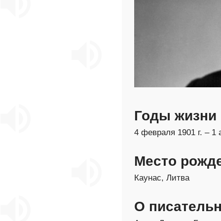
Годы жизни
4 февраля 1901 г. – 1 
Место рожд
Каунас, Литва
О писатель