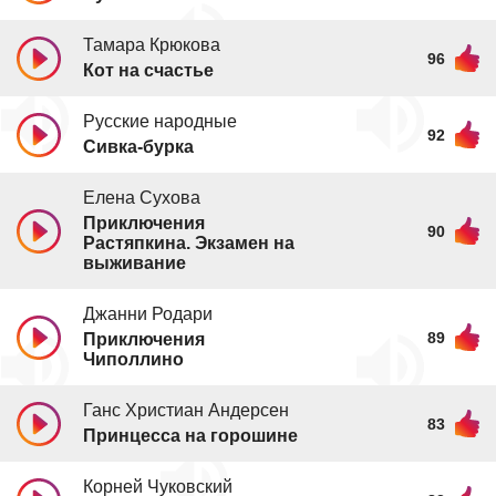
Тамара Крюкова
96
Кот на счастье
Русские народные
92
Сивка-бурка
Елена Сухова
Приключения
90
Растяпкина. Экзамен на
выживание
Джанни Родари
89
Приключения
Чиполлино
Ганс Христиан Андерсен
83
Принцесса на горошине
Корней Чуковский