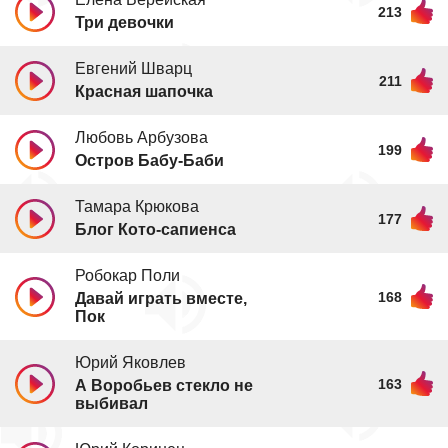
213
Три девочки
Евгений Шварц
211
Красная шапочка
Любовь Арбузова
199
Остров Бабу-Баби
Тамара Крюкова
177
Блог Кото-сапиенса
Робокар Поли
168
Давай играть вместе,
Пок
Юрий Яковлев
163
А Воробьев стекло не
выбивал