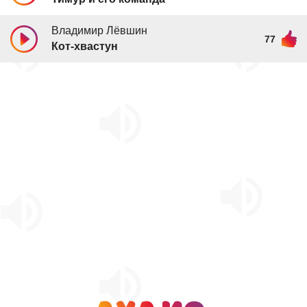
Владимир Лёвшин
77
Кот-хвастун