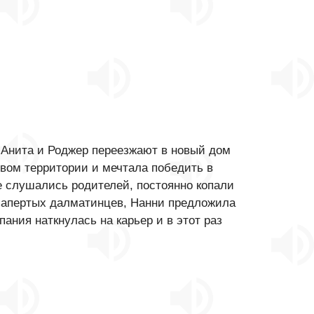
и Анита и Роджер переезжают в новый дом
вом территории и мечтала победить в
е слушались родителей, постоянно копали
 запертых далматинцев, Нанни предложила
ания наткнулась на карьер и в этот раз