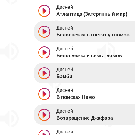
Дисней
Атлантида (Затерянный мир)
Дисней
Белоснежка в гостях у гномов
Дисней
Белоснежка и семь гномов
Дисней
Бэмби
Дисней
В поисках Немо
Дисней
Возвращение Джафара
Дисней