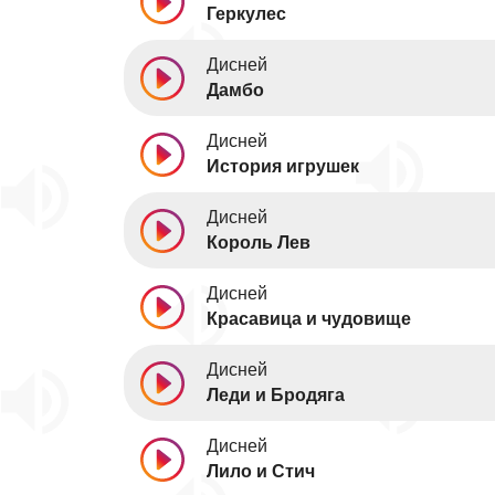
Геркулес
Дисней
Дамбо
Дисней
История игрушек
Дисней
Король Лев
Дисней
Красавица и чудовище
Дисней
Леди и Бродяга
Дисней
Лило и Стич