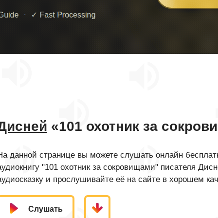
Дисней
«101 охотник за сокров
На данной странице вы можете слушать онлайн бесплатн
аудиокнигу "101 охотник за сокровищами" писателя Дис
аудиосказку и прослушивайте её на сайте в хорошем кач
Слушать