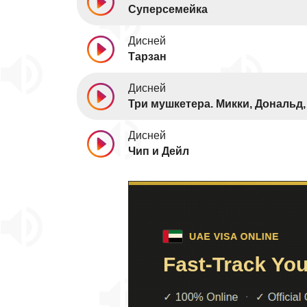
Суперсемейка
Дисней
Тарзан
Дисней
Три мушкетера. Микки, Дональд,
Дисней
Чип и Дейл