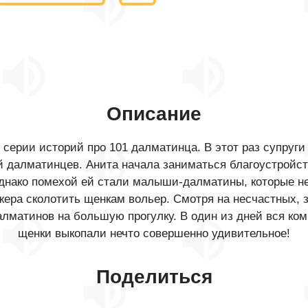
Описание
 серии историй про 101 далматинца. В этот раз супруг
 далматинцев. Анита начала заниматься благоустройст
Однако помехой ей стали малыши-далматины, которые н
жера сколотить щенкам вольер. Смотря на несчастных,
матинов на большую прогулку. В один из дней вся комп
щенки выкопали нечто совершенно удивительное!
Поделиться