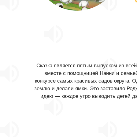
Сказка является пятым выпуском из всей
вместе с помощницей Нанни и семьей
конкурсе самых красивых садов округа. 
землю и делали ямки. Это заставило Род
идею — каждое утро выводить детей дал