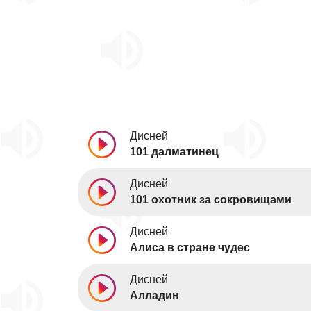
Дисней
101 далматинец
Дисней
101 охотник за сокровищами
Дисней
Алиса в стране чудес
Дисней
Алладин