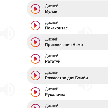
Дисней
Мулан
Дисней
Покахонтас
Дисней
Приключения Немо
Дисней
Рататуй
Дисней
Рождество для Бэмби
Дисней
Русалочка
Дисней