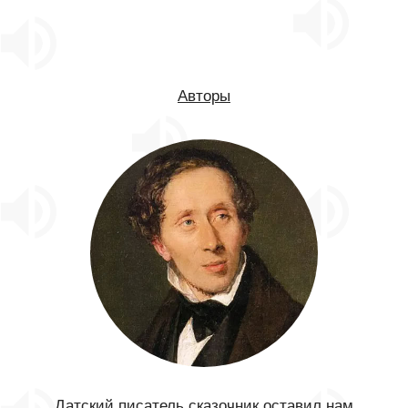
Авторы
Датский писатель сказочник оставил нам