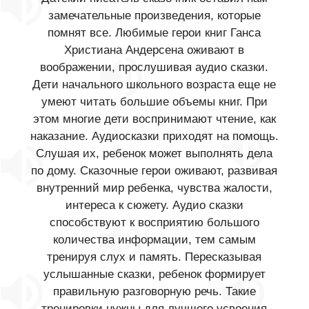
замечательные произведения, которые
помнят все. Любимые герои книг Ганса
Христиана Андерсена оживают в
воображении, прослушивая аудио сказки.
Дети начального школьного возраста еще не
умеют читать большие объемы книг. При
этом многие дети воспринимают чтение, как
наказание. Аудиосказки приходят на помощь.
Слушая их, ребенок может выполнять дела
по дому. Сказочные герои оживают, развивая
внутренний мир ребенка, чувства жалости,
интереса к сюжету. Аудио сказки
способствуют к восприятию большого
количества информации, тем самым
тренируя слух и память. Пересказывая
услышанные сказки, ребенок формирует
правильную разговорную речь. Такие
тренировки нужны для лучшего усвоения