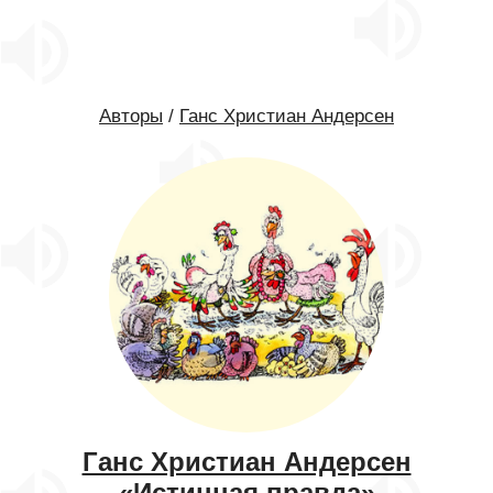
Авторы
/
Ганс Христиан Андерсен
Ганс Христиан Андерсен
«Истинная правда»