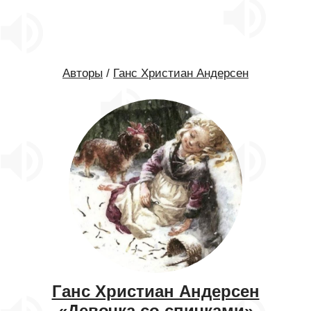
Авторы
/
Ганс Христиан Андерсен
Ганс Христиан Андерсен
«Девочка со спичками»