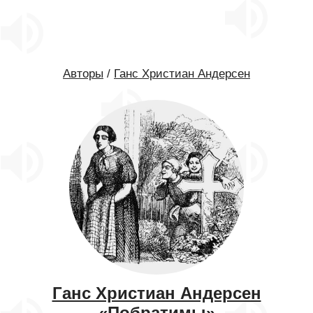
Авторы
/
Ганс Христиан Андерсен
Ганс Христиан Андерсен
«Побратимы»