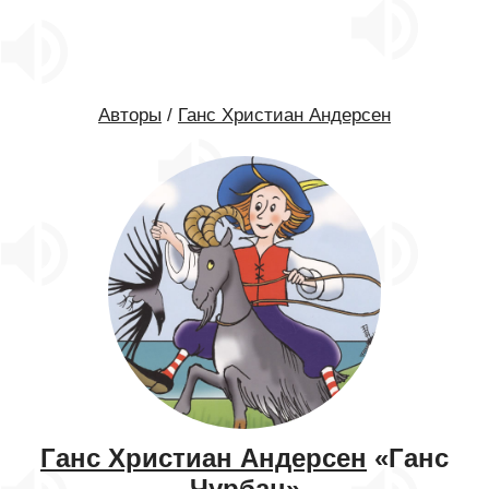
Авторы
/
Ганс Христиан Андерсен
Ганс Христиан Андерсен
«Ганс
Чурбан»