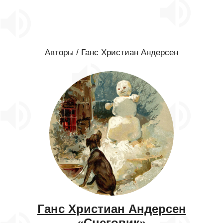
Авторы
/
Ганс Христиан Андерсен
Ганс Христиан Андерсен
«Снеговик»