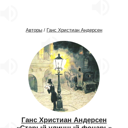
Авторы
/
Ганс Христиан Андерсен
Ганс Христиан Андерсен
«Старый уличный фонарь»