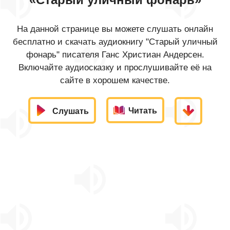
На данной странице вы можете слушать онлайн
бесплатно и скачать аудиокнигу "Старый уличный
фонарь" писателя Ганс Христиан Андерсен.
Включайте аудиосказку и прослушивайте её на
сайте в хорошем качестве.
Читать
Слушать