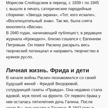
Морисом Слободским в период, с 1939 г по 1945
г, вышли в печать сатирические пародийные
сборники: «Звезда экрана», «Тот, кого искали»,
«Восклицательный знак». Так же, была снята
кинолента «Весна».
В 1940 годах, начинающий публицист, в редакции
журнала «Крокодил», близко сошелся с Евгением
Петровым. Он помог Раскину раскрыть весь
творческий потенциал и направить творчество в
нужное русло.
Личная жизнь. Фрида и дети
В начале войны Раскин познакомился со своей
будущей женой - Фридой Вигдоровой,
сотрудницей газеты «Правда». Она недавно стала
вдовой, муж погиб на фронте. От первого брака у
нее осталась пятилетняя дочь Галина. После
свадьбы, они уехали в Ташкент. В 1942 году в