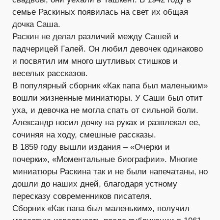
семье Раскиных появилась на свет их общая
дочка Саша.
Раскин не делал различий между Сашей и
падчерицей Галей. Он любил девочек одинаково
и посвятил им много шутливых стишков и
веселых рассказов.
В популярный сборник «Как папа был маленьким»
вошли жизненные миниатюры. У Саши был отит
уха, и девочка не могла спать от сильной боли.
Александр носил дочку на руках и развлекал ее,
сочиняя на ходу, смешные рассказы.
В 1859 году вышли издания – «Очерки и
почерки», «Моментальные биографии». Многие
миниатюры Раскина так и не были напечатаны, но
дошли до наших дней, благодаря устному
пересказу современников писателя.
Сборник «Как папа был маленьким», получил