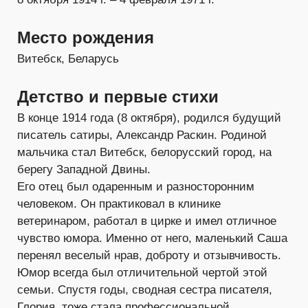
Место рождения
Витебск, Беларусь
Детство и первые стихи
В конце 1914 года (8 октября), родился будущий
писатель сатиры, Александр Раскин. Родиной
мальчика стал Витебск, белорусский город, на
берегу Западной Двины.
Его отец был одаренным и разносторонним
человеком. Он практиковал в клинике
ветеринаром, работал в цирке и имел отличное
чувство юмора. Именно от него, маленький Саша
перенял веселый нрав, доброту и отзывчивость.
Юмор всегда был отличительной чертой этой
семьи. Спустя годы, сводная сестра писателя,
Глория, тоже стала профессиональной