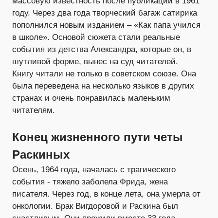
массовую известность после публикации в 1961
году. Через два года творческий багаж сатирика
пополнился новым изданием – «Как папа учился
в школе». Основой сюжета стали реальные
события из детства Александра, которые он, в
шутливой форме, вынес на суд читателей.
Книгу читали не только в советском союзе. Она
была переведена на несколько языков в других
странах и очень понравилась маленьким
читателям.
Конец жизненного пути четы
Раскиных
Осень, 1964 года, началась с трагического
события - тяжело заболела Фрида, жена
писателя. Через год, в конце лета, она умерла от
онкологии. Брак Вигдоровой и Раскина был