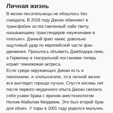
Личная жизнь
В жизни писательницы не обошлось без
скандала. В 2018 году Джоан обвиняют в
трансфобии за поставленный лайк твиту,
называющему трансгендеров «мужчинами в
платьях». Данный факт нанес довольно
ощутимый удар по европейской части фан-
движения. Пришлось объявить Дамблдора геем,
а Гермиону в театральной постановке теперь
играет темнокожая актриса.
Если среди окружающих Джоан есть и
поклонники, и злопыхатели, то в личной жизни
все выглядит гораздо лучше. Спустя восемь лет
после первого неудачного опыта Джоан связала
себя узами брака с врачом-анестезиологом
Нилом-Майклом Мюрреем. Это был второй брак
для обоих. У пары в 2001 году родился мальчик,