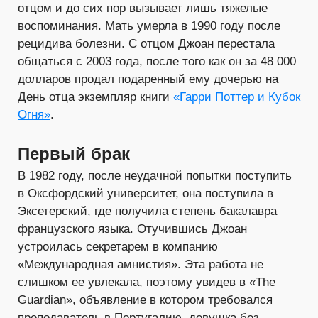
отцом и до сих пор вызывает лишь тяжелые
воспоминания. Мать умерла в 1990 году после
рецидива болезни. С отцом Джоан перестала
общаться с 2003 года, после того как он за 48 000
долларов продал подаренный ему дочерью на
День отца экземпляр книги
«Гарри Поттер и Кубок
Огня»
.
Первый брак
В 1982 году, после неудачной попытки поступить
в Оксфордский университет, она поступила в
Эксетерский, где получила степень бакалавра
французского языка. Отучившись Джоан
устроилась секретарем в компанию
«Международная амнистия». Эта работа не
слишком ее увлекала, поэтому увидев в «The
Guardian», объявление в котором требовался
преподаватель в Португалию, девушка без