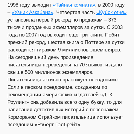
1998 году выходит
«Тайная комната»
, в 2000 году
–
«Узник Азкабана»
. Четвертая часть
«Кубок огня»
установила первый рекорд по продажам – 373
тысячи проданных экземпляров за сутки. С 2003
года по 2007 год выходит еще три книги. Побит
прежний рекорд, шестая книга о Поттере за сутки
расходится тиражом 9 миллионов экземпляров.
На сегодняшний день произведения
писательницы переведены на 70 языков, издано
свыше 500 миллионов экземпляров.
Писательница активно практикует псевдонимы.
Если в первом псевдониме, созданном по
рекомендации америкаских издателей «Д. К.
Роулинг» она добавила всего одну букву, то для
написания детективных историй с персонажем
Кормораном Страйком писательница использует
псевдоним «Роберт Гэлбрейт».