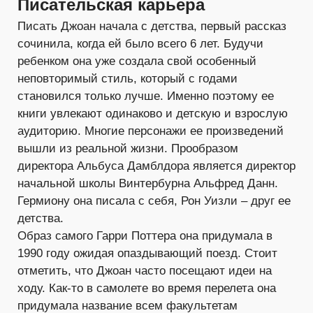
Писательская карьера
Писать Джоан начала с детства, первый рассказ
сочинила, когда ей было всего 6 лет. Будучи
ребенком она уже создала свой особенный
неповторимый стиль, который с годами
становился только лучше. Именно поэтому ее
книги увлекают одинаково и детскую и взрослую
аудиторию. Многие персонажи ее произведений
вышли из реальной жизни. Прообразом
директора Альбуса Дамблдора является директор
начальной школы Винтербурна Альфред Данн.
Гермиону она писала с себя, Рон Уизли – друг ее
детства.
Образ самого Гарри Поттера она придумала в
1990 году ожидая опаздывающий поезд. Стоит
отметить, что Джоан часто посещают идеи на
ходу. Как-то в самолете во время перелета она
придумала название всем факультетам