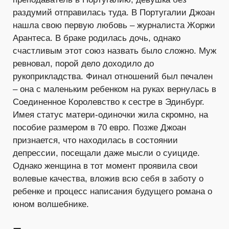
раздумий отправилась туда. В Португалии Джоан
нашла свою первую любовь – журналиста Жоржи
Арантеса. В браке родилась дочь, однако
счастливым этот союз назвать было сложно. Муж
ревновал, порой дело доходило до
рукоприкладства. Финал отношений был печален
– она с маленьким ребенком на руках вернулась в
Соединенное Королевство к сестре в Эдинбург.
Имея статус матери-одиночки жила скромно, на
пособие размером в 70 евро. Позже Джоан
признается, что находилась в состоянии
депрессии, посещали даже мысли о суициде.
Однако женщина в тот момент проявила свои
волевые качества, вложив всю себя в заботу о
ребенке и процесс написания будущего романа о
юном волшебнике.