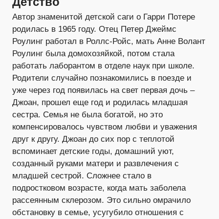
Детство
Автор знаменитой детской саги о Гарри Потере
родилась в 1965 году. Отец Петер Джеймс
Роулинг работал в Роллс-Ройс, мать Анне Волант
Роулинг была домохозяйкой, потом стала
работать лаборантом в отделе наук при школе.
Родители случайно познакомились в поезде и
уже через год появилась на свет первая дочь –
Джоан, прошел еще год и родилась младшая
сестра. Семья не была богатой, но это
компенсировалось чувством любви и уважения
друг к другу. Джоан до сих пор с теплотой
вспоминает детские годы, домашний уют,
созданный руками матери и развлечения с
младшей сестрой. Сложнее стало в
подростковом возрасте, когда мать заболела
рассеянным склерозом. Это сильно омрачило
обстановку в семье, усугубило отношения с