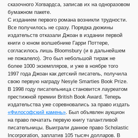
сказочного Хогвардса, записав их на одноразовом
бумажном пакете.
С изданием первого романа возникли трудности.
Все получилось не сразу. Порядка дюжины
издательств отказали Джоан в издании первой
книги о юном волшебнике Гарри Поттере,
согласилось лишь Bloomsbury (и в дальнейшем
не пожалело). Это был небольшой тираж не
более 1000 экземпляров, и уже в ноябре того
1997 года Джоан как детский писатель, получила
свою первую награду Nesyle Smarties Book Prize.
В 1998 году писательница становится лауреатом
престижной премии Вritish Book Award. Теперь
издательства уже соревновались за право издать
«Философский камень»
. Был объявлен аукцион
на право печатать первую книгу талантливой
писательницы. Выиграли данное право Scholastic
Incorporation, заплатив 105 тысяч долларов. В