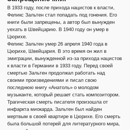
В 1933 году, после прихода нацистов к власти,
Феликс Зальтен стал попадать под гонения. Его
книги были запрещены, а автор был вынужден
уехать в Швейцарию. В 1940 году он умер в
Цюрихе.
Феликс Зальтен умер 26 апреля 1940 года в
Цюрихе, Швейцария. В это время он жил в
эмиграции, вынужденной из-за прихода нацистов
к власти в Германии в 1933 году. Перед своей
смертью Зальтен продолжал работать над
своими произведениями и писал свою
последнюю книгу «Анатоль» о молодом
музыканте, который решает стать композитором.
Трагическая смерть писателя произошла от
инфаркта миокарда. Зальтен был найден
мертвым в своей квартире в Цюрихе. Его смерть
была большой потерей для литературного мира,