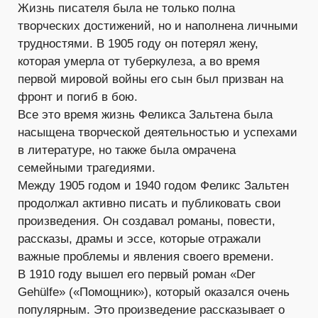
Жизнь писателя была не только полна
творческих достижений, но и наполнена личными
трудностями. В 1905 году он потерял жену,
которая умерла от туберкулеза, а во время
первой мировой войны его сын был призван на
фронт и погиб в бою.
Все это время жизнь Феликса Зальтена была
насыщена творческой деятельностью и успехами
в литературе, но также была омрачена
семейными трагедиями.
Между 1905 годом и 1940 годом Феликс Зальтен
продолжал активно писать и публиковать свои
произведения. Он создавал романы, повести,
рассказы, драмы и эссе, которые отражали
важные проблемы и явления своего времени.
В 1910 году вышел его первый роман «Der
Gehülfe» («Помощник»), который оказался очень
популярным. Это произведение рассказывает о