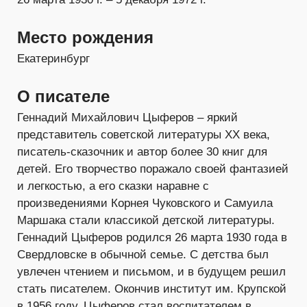
Место рождения
Екатеринбург
О писателе
Геннадий Михайлович Цыферов – яркий
представитель советской литературы XX века,
писатель-сказочник и автор более 30 книг для
детей. Его творчество поражало своей фантазией
и легкостью, а его сказки наравне с
произведениями Корнея Чуковского и Самуила
Маршака стали классикой детской литературы.
Геннадий Цыферов родился 26 марта 1930 года в
Свердловске в обычной семье. С детства был
увлечен чтением и письмом, и в будущем решил
стать писателем. Окончив институт им. Крупской
в 1956 году, Цыферов стал воспитателем в