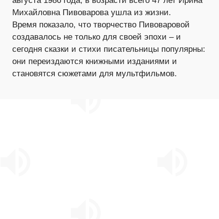
августа 1986 года, в возрасти всего 47 лет Ирина
Михайловна Пивоварова ушла из жизни.
Время показало, что творчество Пивоваровой
создавалось не только для своей эпохи – и
сегодня сказки и стихи писательницы популярны:
они переиздаются книжными изданиями и
становятся сюжетами для мультфильмов.