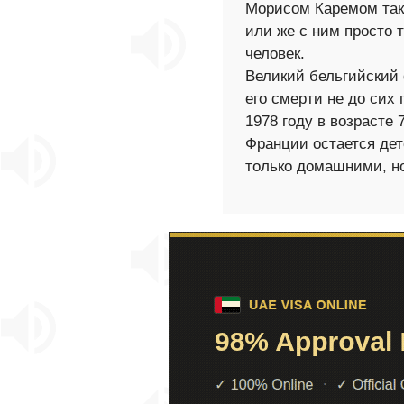
Морисом Каремом так 
или же с ним просто 
человек.
Великий бельгийский
его смерти не до сих 
1978 году в возрасте 
Франции остается дет
только домашними, н