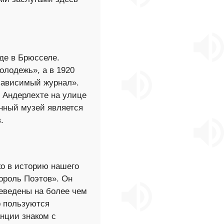
де в Брюсселе.
олодежь», а в 1920
зависимый журнал».
 Андерлехте на улице
анный музей является
.
о в историю нашего
Король Поэтов». Он
реведены на более чем
р пользуются
нции знаком с