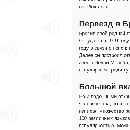
не обошлось.
Переезд в 
Бросив свой родной г
Оттуда он в 1919 год
году в связи с непо
Далее он построил о
авеню Нелли Мельба, 
популярным среди тур
Большой вкл
Но и подобными откры
человечества, но и о
написал множество ра
100 различных языков
популярностью. Можно