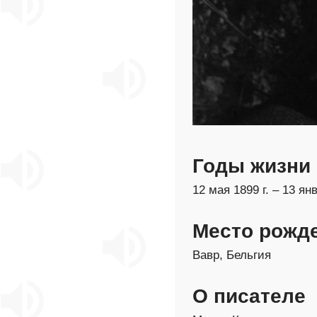
Годы жизни
12 мая 1899 г. – 13 янв
Место рожд
Вавр, Бельгия
О писателе