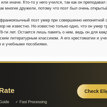
или иначе. Кто-то у него учился, так как он преподавал
так многие дружили, потому что поэт был очень открыт
 франкоязычный поэт умер при совершенно непонятной 
пор не известно. Но известно только одно, что он умер 
78-ти лет. Остается лишь память о нем, ведь он для каж
ским литературным классиком. А его хрестоматии и уч
о и учебными пособиями.