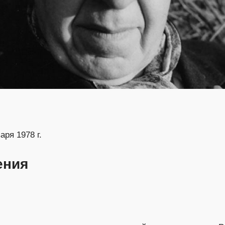
аря 1978 г.
ения