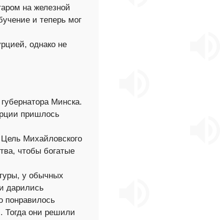
гаром на железной
бучение и теперь мог
урцией, однако не
 губернатора Минска.
урции пришлось
 Цель Михайловского
тва, чтобы богатые
туры, у обычных
ни дарились
о понравилось
. Тогда они решили