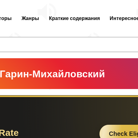
торы
Жанры
Краткие содержания
Интересно
 Гарин-Михайловский