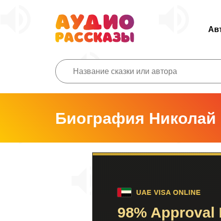
Ав
Биография Николай