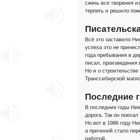
сжечь все творения из
терпеть и решило пок
Писательска
Всё это заставило Ни
успеха это не принесл
года пребывания в де
писал, произведения
Но и о строительстве 
Транссибирской маги
Последние 
В последние годы Ник
дорога. Так он поехал
Но вот в 1986 году Н
а причиной стало пер
работой.