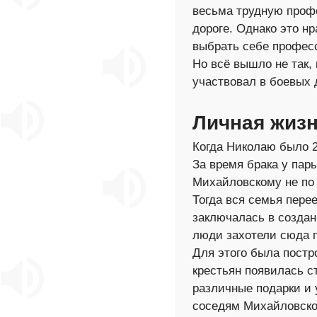
весьма трудную профе
дороге. Однако это н
выбрать себе профес
Но всё вышло не так,
участвовал в боевых 
Личная жизн
Когда Николаю было 2
За время брака у пар
Михайловскому не по 
Тогда вся семья пер
заключалась в создан
люди захотели сюда п
Для этого была постр
крестьян появилась с
различные подарки и 
соседям Михайловског