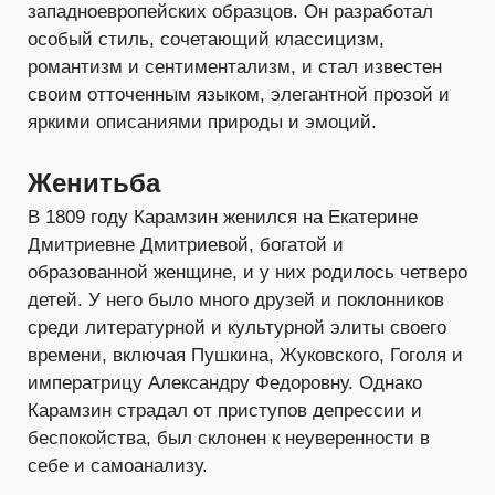
западноевропейских образцов. Он разработал
особый стиль, сочетающий классицизм,
романтизм и сентиментализм, и стал известен
своим отточенным языком, элегантной прозой и
яркими описаниями природы и эмоций.
Женитьба
В 1809 году Карамзин женился на Екатерине
Дмитриевне Дмитриевой, богатой и
образованной женщине, и у них родилось четверо
детей. У него было много друзей и поклонников
среди литературной и культурной элиты своего
времени, включая Пушкина, Жуковского, Гоголя и
императрицу Александру Федоровну. Однако
Карамзин страдал от приступов депрессии и
беспокойства, был склонен к неуверенности в
себе и самоанализу.