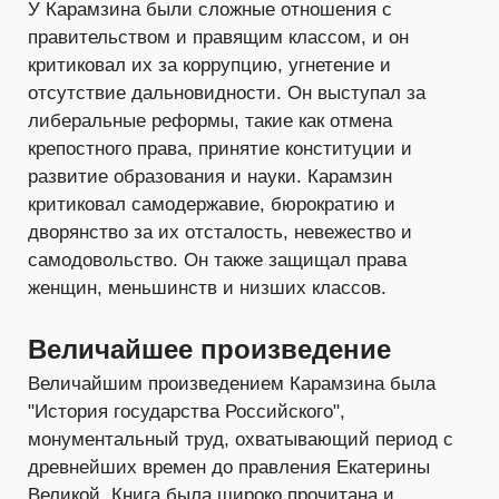
У Карамзина были сложные отношения с
правительством и правящим классом, и он
критиковал их за коррупцию, угнетение и
отсутствие дальновидности. Он выступал за
либеральные реформы, такие как отмена
крепостного права, принятие конституции и
развитие образования и науки. Карамзин
критиковал самодержавие, бюрократию и
дворянство за их отсталость, невежество и
самодовольство. Он также защищал права
женщин, меньшинств и низших классов.
Величайшее произведение
Величайшим произведением Карамзина была
"История государства Российского",
монументальный труд, охватывающий период с
древнейших времен до правления Екатерины
Великой. Книга была широко прочитана и