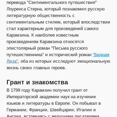
перевода "Сентиментального путешествия"
Лоуренса Стерна, который познакомил русскую
литературную общественность с
сентиментальным стилем, который впоследствии
стал характерным для произведений самого
Карамзина. К наиболее известным
произведениям Карамзина относятся
эпистолярный роман "Письма русского
путешественника" и исторический роман
"Бедная
Лиза"
, оба из которых исследуют эмоциональную
жизнь своих главных героев.
Грант и знакомства
В 1799 году Карамзин получил грант от
Императорской академии наук на изучение
языков и литературы в Европе. Он побывал в
Германии, Франции, Швейцарии, Италии и
Англии, встречаясь с ведущими писателями,