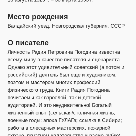
Место рождения
Валдайский уезд, Новгородская губерния, СССР
О писателе
Личность Радия Петровича Погодина известна
всему миру в качестве писателя и сценариста.
Однако этот удивительный советский (а потом и
российский) деятель был еще и художником,
поэтом и мастером многих профессий
физического труда. Книги Радия Погодина
почитаемы как взрослой, так и детской
аудиторией. И это неудивительно! Богатый
жизненный опыт (сельская/столичная жизнь;
военные годы; эпоха ГУЛАГа; ссылка в Сибири;
работа в слесарных мастерских, пожарной
охране, печатном издательстве и радио-рубке)