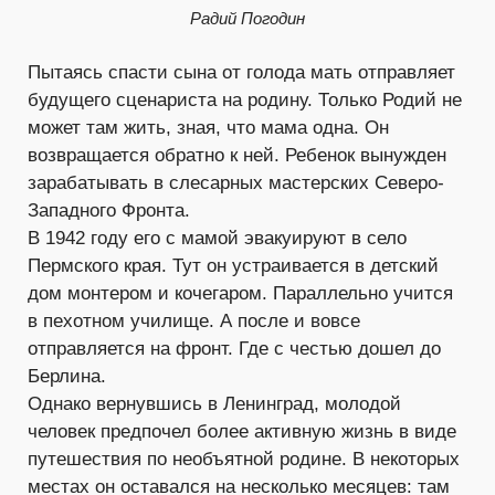
Радий Погодин
Пытаясь спасти сына от голода мать отправляет
будущего сценариста на родину. Только Родий не
может там жить, зная, что мама одна. Он
возвращается обратно к ней. Ребенок вынужден
зарабатывать в слесарных мастерских Северо-
Западного Фронта.
В 1942 году его с мамой эвакуируют в село
Пермского края. Тут он устраивается в детский
дом монтером и кочегаром. Параллельно учится
в пехотном училище. А после и вовсе
отправляется на фронт. Где с честью дошел до
Берлина.
Однако вернувшись в Ленинград, молодой
человек предпочел более активную жизнь в виде
путешествия по необъятной родине. В некоторых
местах он оставался на несколько месяцев: там