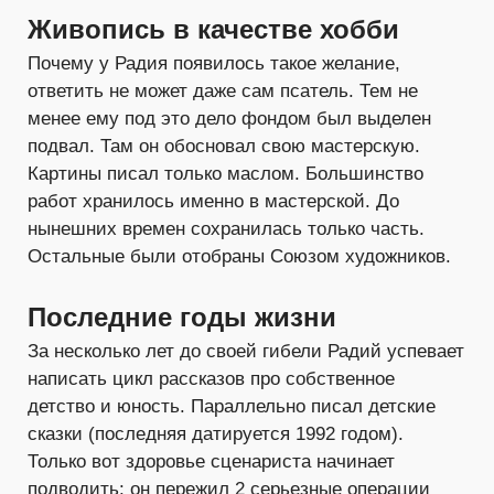
Живопись в качестве хобби
Почему у Радия появилось такое желание,
ответить не может даже сам псатель. Тем не
менее ему под это дело фондом был выделен
подвал. Там он обосновал свою мастерскую.
Картины писал только маслом. Большинство
работ хранилось именно в мастерской. До
нынешних времен сохранилась только часть.
Остальные были отобраны Союзом художников.
Последние годы жизни
За несколько лет до своей гибели Радий успевает
написать цикл рассказов про собственное
детство и юность. Параллельно писал детские
сказки (последняя датируется 1992 годом).
Только вот здоровье сценариста начинает
подводить: он пережил 2 серьезные операции