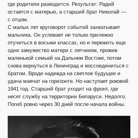
где родители разводится. Результат: Радий
остается с матерью, а старший брат Николай —
с отцом.
С малых лет круговорот событий захватывает
мальчика. Он успевает не только прилежно
отучиться в восьми классах, но и пережить еще
одно замужество матери с летчиком, прожив
маленькой семьей на Дальнем Востоке, потом
снова вернуться в Ленинград и воссоединиться с
братом. Вроде надежда на светлое будущее и
удача маячат на горизонте. Но наступает роковой
1941 год. Старший брат уходит на фронт, где
несет службу на территории Беларуси. Недолго.
Погиб ровно через 30 дней после начала войны.