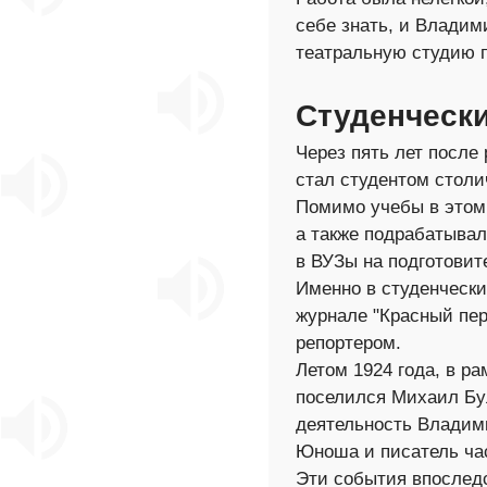
себе знать, и Владим
театральную студию 
Студенческ
Через пять лет посл
стал студентом столи
Помимо учебы в этом
а также подрабатывал
в ВУЗы на подготовит
Именно в студенчески
журнале "Красный пер
репортером.
Летом 1924 года, в р
поселился Михаил Бу
деятельность Владим
Юноша и писатель ча
Эти события впоследс