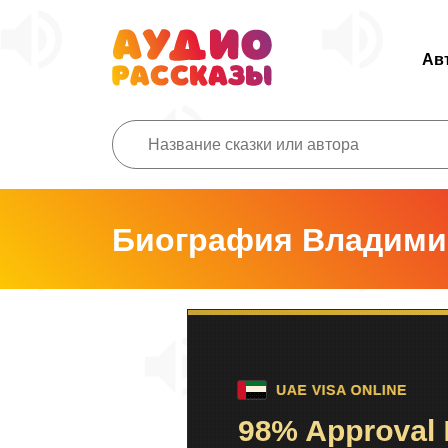
Ав
Биография Владими