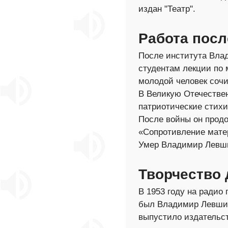
издан "Театр".
Работа посл
После института Влад
студентам лекции по 
молодой человек сочи
В Великую Отечествен
патриотические стихи 
После войны он продо
«Сопротивление мате
Умер Владимир Левшин
Творчество 
В 1953 году на радио
был Владимир Левшин.
выпустило издательст