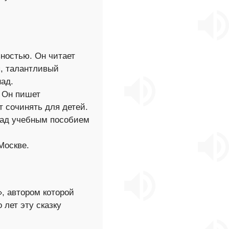
ностью. Он читает
я, талантливый
ад.
 Он пишет
т сочинять для детей.
над учебным пособием
Москве.
», автором которой
 лет эту сказку