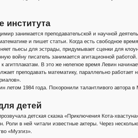
е института
имир занимается преподавательской и научной деятель
математике и пишет статьи. Когда есть свободное врем
няет пьесы для эстрады, придумывает сценки для клоун
ную войну писатель занимается агитационной работой.
к агитплакатам. В это же нелегкое время Левин начинае
лжает преподавать математику, параллельно работает 
риалов».
 летом 1984 года. Похоронили талантливого автора в 
для детей
 прозвучала детская сказка «Приключения Кота-хвастуна
 Роли в ней читали известные актеры. Через несколько
во «Музгиз».