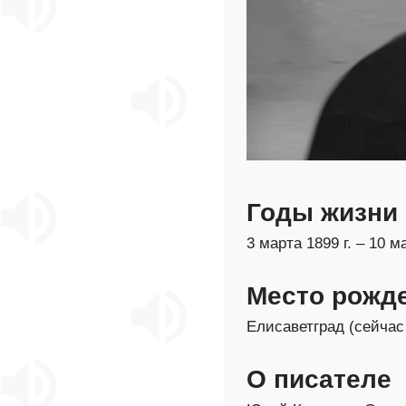
Годы жизни
3 марта 1899 г. – 10 ма
Место рожд
Елисаветград (сейчас 
О писателе