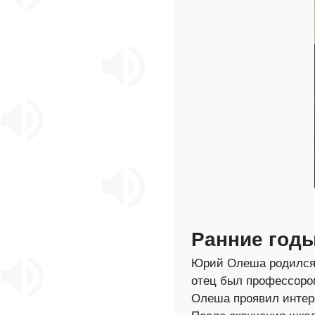
Ранние годы
Юрий Олеша родился 3
отец был профессором
Олеша проявил интере