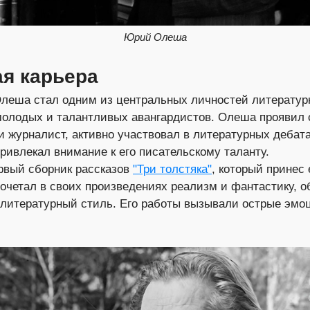
Юрий Олеша
я карьера
леша стал одним из центральных личностей литературн
молодых и талантливых авангардистов. Олеша проявил 
и журналист, активно участвовал в литературных дебата
ривлекал внимание к его писательскому таланту.
рвый сборник рассказов
"Три толстяка"
, который принес
очетал в своих произведениях реализм и фантастику, о
 литературный стиль. Его работы вызывали острые эмо