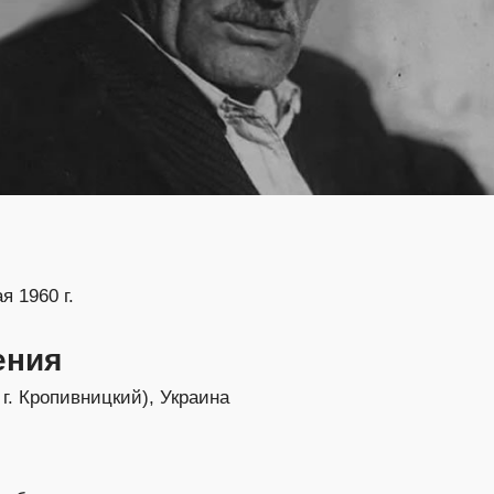
я 1960 г.
ения
г. Кропивницкий), Украина