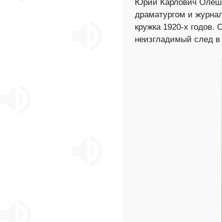
Юрий Карлович Олеша
драматургом и журнал
кружка 1920-х годов.
неизгладимый след в 