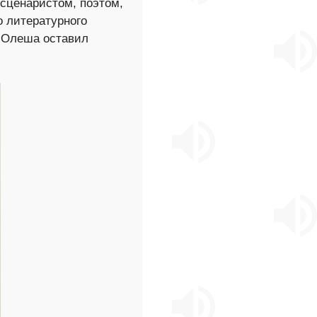
сценаристом, поэтом,
о литературного
е Олеша оставил