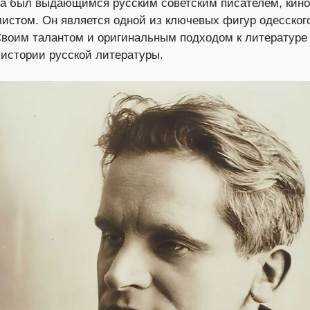
 был выдающимся русским советским писателем, кино
истом. Он является одной из ключевых фигур одесског
 Своим талантом и оригинальным подходом к литератур
истории русской литературы.