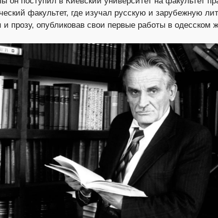
ы он поступил в Киевский университет на факультет пра
еский факультет, где изучал русскую и зарубежную лит
и и прозу, опубликовав свои первые работы в одесском 