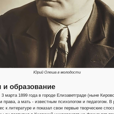
Юрий Олеша в молодости
 и образование
 марта 1899 года в городе Елизаветграде (ныне Кировог
 права, а мать - известным психологом и педагогом. В
с к литературе и показал свои первые творческие спос