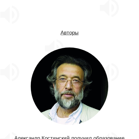
Авторы
Александр Костинский получил образование