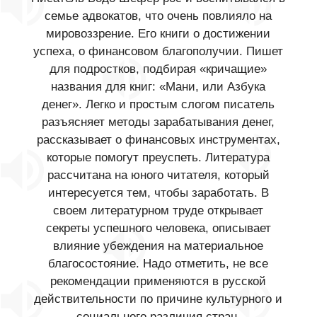
семье адвокатов, что очень повлияло на
мировоззрение. Его книги о достижении
успеха, о финансовом благополучии. Пишет
для подростков, подбирая «кричащие»
названия для книг: «Мани, или Азбука
денег». Легко и простым слогом писатель
разъясняет методы зарабатывания денег,
рассказывает о финансовых инструментах,
которые помогут преуспеть. Литература
рассчитана на юного читателя, который
интересуется тем, чтобы заработать. В
своем литературном труде открывает
секреты успешного человека, описывает
влияние убеждения на материальное
благосостояние. Надо отметить, не все
рекомендации применяются в русской
действительности по причине культурного и
социального различия стран.