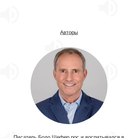
Авторы
Писатель Бодо Шефер рос и воспитывался в