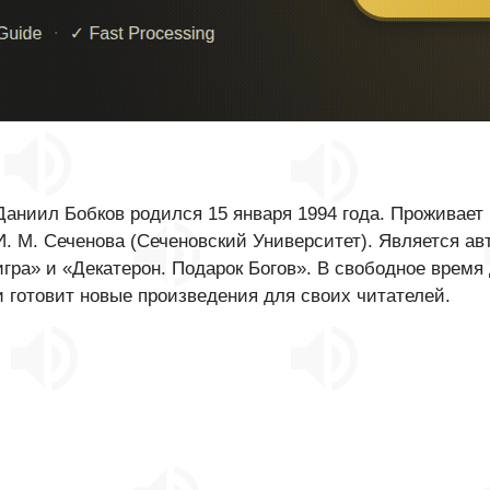
Даниил Бобков родился 15 января 1994 года. Проживает
И. М. Сеченова (Сеченовский Университет). Является а
игра» и «Декатерон. Подарок Богов». В свободное время
и готовит новые произведения для своих читателей.