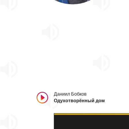
Даниил Бобков
Одухотворённый дом