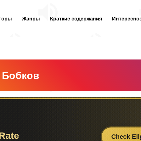
торы
Жанры
Краткие содержания
Интересно
 Бобков