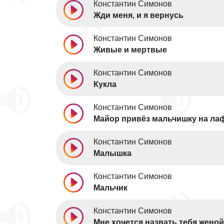
Константин Симонов
Жди меня, и я вернусь
Константин Симонов
Живые и мертвые
Константин Симонов
Кукла
Константин Симонов
Майор привёз мальчишку на ла
Константин Симонов
Малышка
Константин Симонов
Мальчик
Константин Симонов
Мне хочется назвать тебя женой