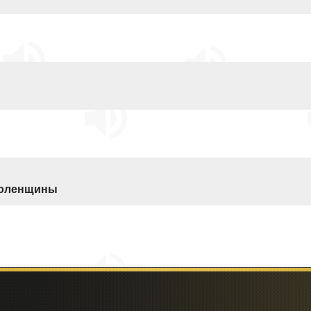
моленщины