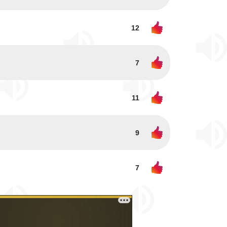
12
7
11
9
7