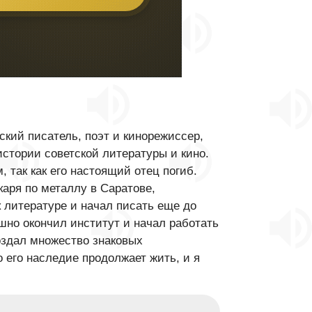
кий писатель, поэт и кинорежиссер,
истории советской литературы и кино.
, так как его настоящий отец погиб.
аря по металлу в Саратове,
 литературе и начал писать еще до
ешно окончил институт и начал работать
оздал множество знаковых
о его наследие продолжает жить, и я