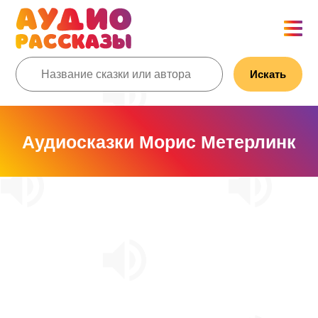
Искать
Аудиосказки Морис Метерлинк