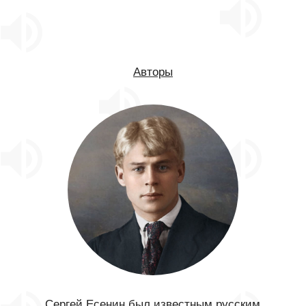
Авторы
Сергей Есенин был известным русским