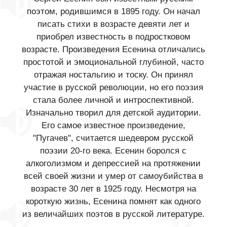
поэтом, родившимся в 1895 году. Он начал
писать стихи в возрасте девяти лет и
приобрел известность в подростковом
возрасте. Произведения Есенина отличались
простотой и эмоциональной глубиной, часто
отражая ностальгию и тоску. Он принял
участие в русской революции, но его поэзия
стала более личной и интроспективной.
Изначально творил для детской аудитории.
Его самое известное произведение,
"Пугачев", считается шедевром русской
поэзии 20-го века. Есенин боролся с
алкоголизмом и депрессией на протяжении
всей своей жизни и умер от самоубийства в
возрасте 30 лет в 1925 году. Несмотря на
короткую жизнь, Есенина помнят как одного
из величайших поэтов в русской литературе.