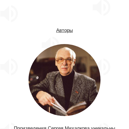
Авторы
Произведения Сергея Михалкова уникальны