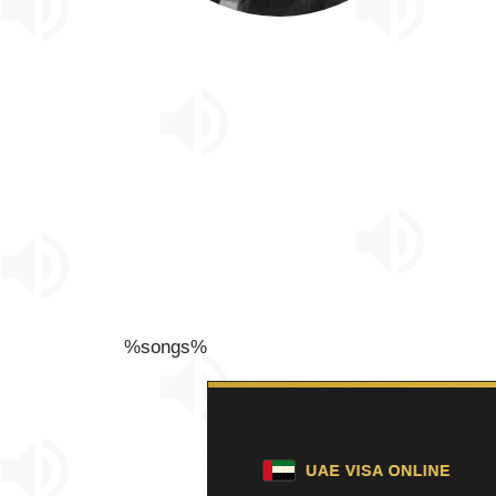
%songs%