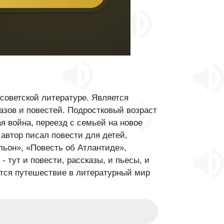
советской литературе. Является
азов и повестей. Подростковый возраст
я война, переезд с семьей на новое
 автор писал повести для детей,
льон», «Повесть об Атлантиде»,
тут и повести, рассказы, и пьесы, и
ится путешествие в литературный мир