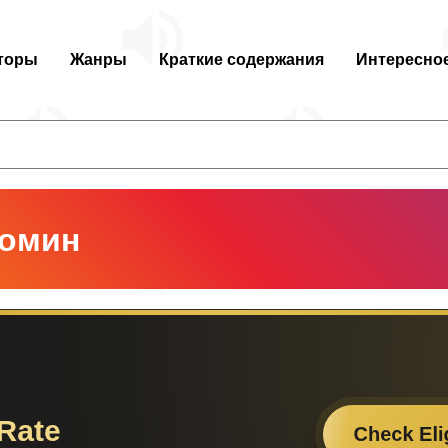
торы
Жанры
Краткие содержания
Интересно
Томин