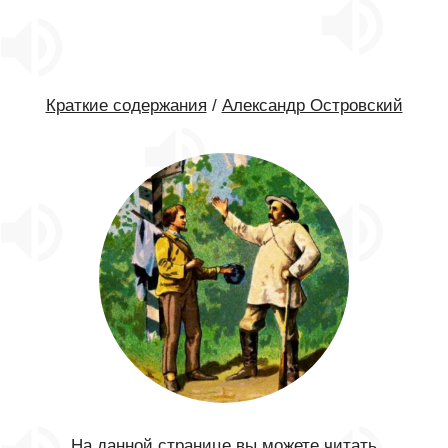
Краткие содержания
/
Александр Островский
На данной странице вы можете читать