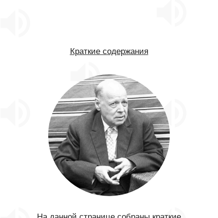
Краткие содержания
На данной странице собраны краткие