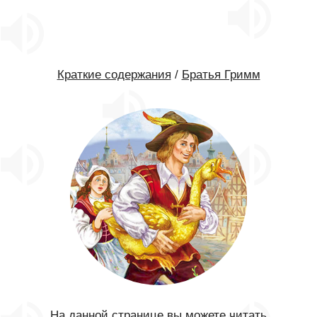
Краткие содержания
/
Братья Гримм
На данной странице вы можете читать