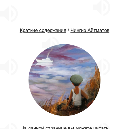
Краткие содержания
/
Чингиз Айтматов
На данной странице вы можете читать