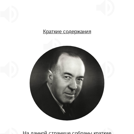
Краткие содержания
На данной странице собраны краткие