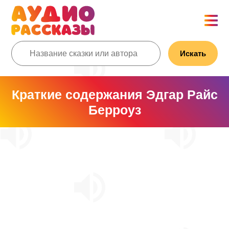
Искать
Краткие содержания Эдгар Райс
Берроуз