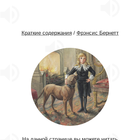
Краткие содержания
/
Фрэнсис Бернетт
На данной странице вы можете читать