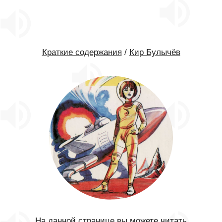
Краткие содержания
/
Кир Булычёв
На данной странице вы можете читать