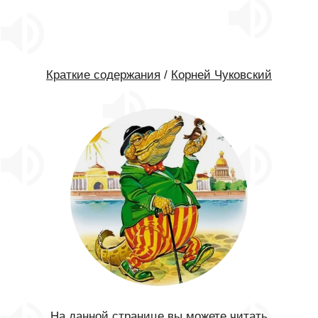
Краткие содержания
/
Корней Чуковский
На данной странице вы можете читать