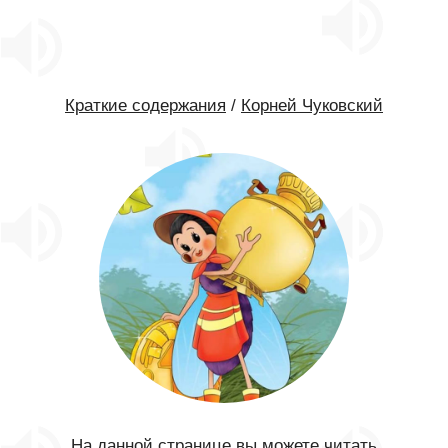
Краткие содержания
/
Корней Чуковский
На данной странице вы можете читать