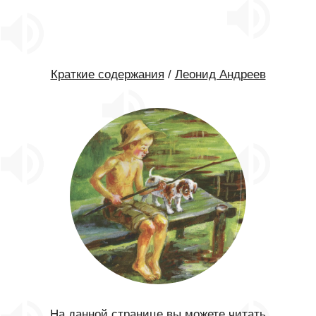
Краткие содержания
/
Леонид Андреев
На данной странице вы можете читать