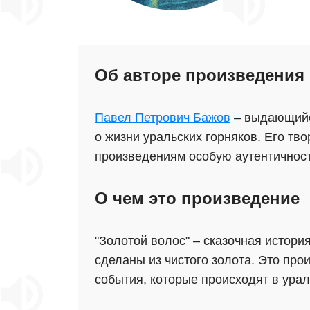
Об авторе произведения
Павел Петрович Бажов
– выдающийся
о жизни уральских горняков. Его тв
произведениям особую аутентичност
О чем это произведение
"Золотой волос" – сказочная истори
сделаны из чистого золота. Это про
события, которые происходят в ура