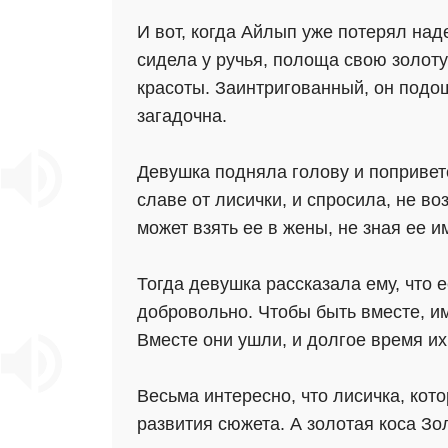
И вот, когда Айлып уже потерял над
сидела у ручья, полоща свою золоту
красоты. Заинтригованный, он подо
загадочна.
Девушка подняла голову и поприветс
славе от лисички, и спросила, не во
может взять ее в жены, не зная ее 
Тогда девушка рассказала ему, что е
добровольно. Чтобы быть вместе, им
Вместе они ушли, и долгое время и
Весьма интересно, что лисичка, ко
развития сюжета. А золотая коса Зо