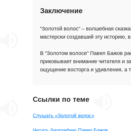
Заключение
"Золотой волос" – волшебная сказк
мастерски создавший эту историю, 
В "Золотом волосе" Павел Бажов рас
приковывает внимание читателя и за
ощущение восторга и удивления, а та
Ссылки по теме
Слушать «Золотой волос»
Читать биографию Павел Бажов