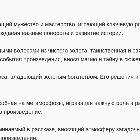
щий мужество и мастерство, играющий ключевую ро
оздавая важные повороты и развитие истории.
ыми волосами из чистого золота, таинственная и св
события произведения, внося магию и тайну в сюжет
оса, владеющий золотым богатством. Его решения и
особная на метаморфозы, играющая важную роль в р
в произведение.
минаемый в рассказе, вносящий атмосферу загадочно
 произведении.