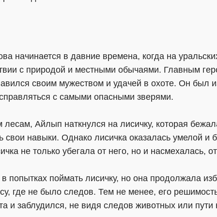
ва начинается в давние времена, когда на уральски
тствии с природой и местными обычаями. Главным ге
авился своим мужеством и удачей в охоте. Он был и
справляться с самыми опасными зверями.
 лесам, Айлып наткнулся на лисичку, которая бежал
 свои навыки. Однако лисичка оказалась умелой и б
ичка не только убегала от него, но и насмехалась, о
в попытках поймать лисичку, но она продолжала изб
су, где не было следов. Тем не менее, его решимост
а и заблудился, не видя следов животных или пути 