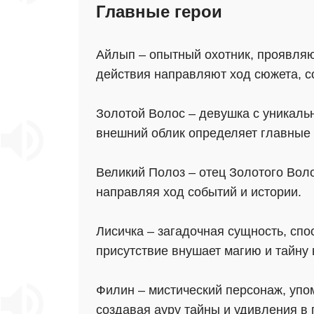
Главные герои
Айлып – опытный охотник, проявляю
действия направляют ход сюжета, с
Золотой Волос – девушка с уникальн
внешний облик определяет главные 
Великий Полоз – отец Золотого Вол
направляя ход событий и истории.
Лисичка – загадочная сущность, сп
присутствие внушает магию и тайну 
Филин – мистический персонаж, упо
создавая ауру тайны и удивления в