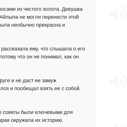
лосами из чистого золота. Девушка
 Айлыпа не могли перенести этой
была необычно прекрасна и
 рассказала ему, что слышала о его
потому что он не понимал, как он
руге и не даст ее замуж
лся и пообещал взять ее с собой.
ее советы были ключевыми для
орая окружала их историю.