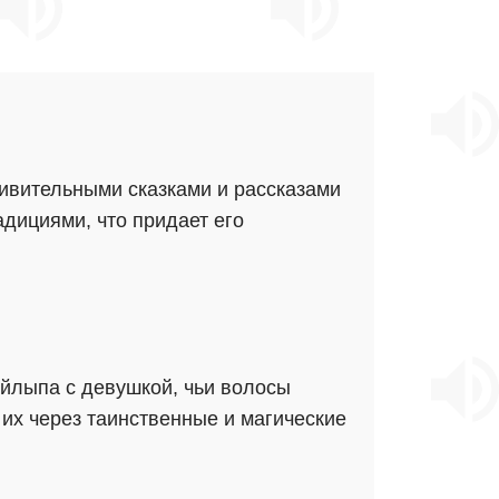
ивительными сказками и рассказами
адициями, что придает его
Айлыпа с девушкой, чьи волосы
 их через таинственные и магические