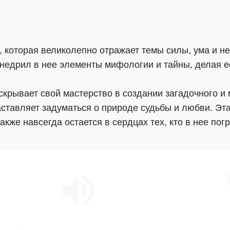
а, которая великолепно отражает темы силы, ума и 
внедрил в нее элементы мифологии и тайны, делая е
крывает свой мастерство в создании загадочного и 
ставляет задуматься о природе судьбы и любви. Эта
кже навсегда остается в сердцах тех, кто в нее пог