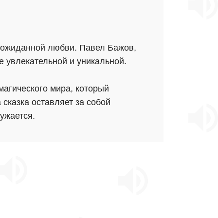
неожиданной любви. Павел Бажов,
е увлекательной и уникальной.
магического мира, который
 сказка оставляет за собой
ружается.