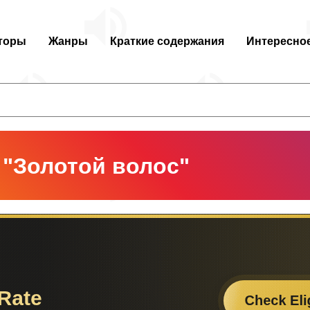
торы
Жанры
Краткие содержания
Интересно
 "Золотой волос"