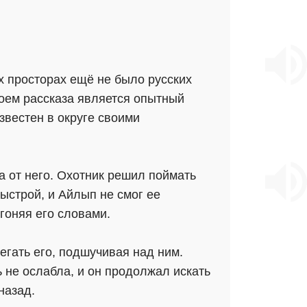
х просторах ещё не было русских
роем рассказа является опытный
звестен в округе своими
а от него. Охотник решил поймать
ыстрой, и Айлып не смог ее
тгоняя его словами.
егать его, подшучивая над ним.
ь не ослабла, и он продолжал искать
назад.