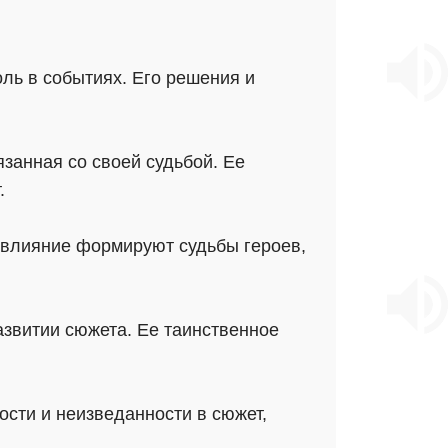
ль в событиях. Его решения и
язанная со своей судьбой. Ее
.
 влияние формируют судьбы героев,
азвитии сюжета. Ее таинственное
сти и неизведанности в сюжет,