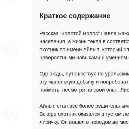
Краткое содержание
Рассказ "Золотой Волос" Павла Бажо
населения, а жизнь текла в соотве
охотник по имени Айлып, который сл
невероятными навыками и умением 
Однажды, путешествуя по уральским
эту маленькую добычу и попробовать
поймать, несмотря на свой опыт. Лис
Айлып стал все более решительным 
Вскоре охотник оказался в густом ле
лисичку. Он вошел в неведомые мест