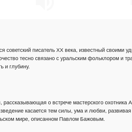
 советский писатель XX века, известный своими уд
орчество тесно связано с уральским фольклором и тр
ь и глубину.
я, рассказывающая о встрече мастерского охотника 
изведение касается тем силы, ума и любви, развивая
льском мире, описанном Павлом Бажовым.