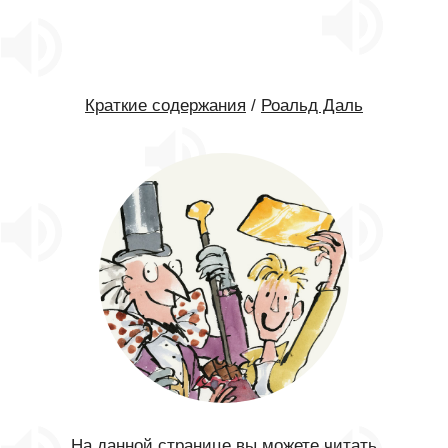
Краткие содержания
/
Роальд Даль
На данной странице вы можете читать