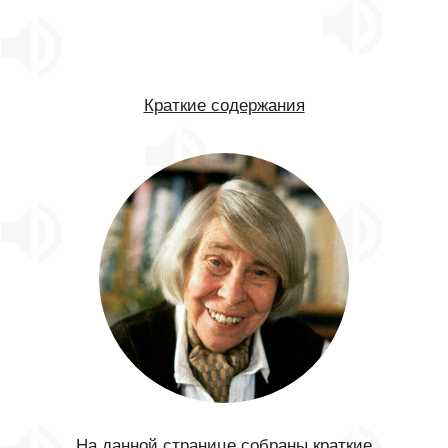
Краткие содержания
На данной странице собраны краткие