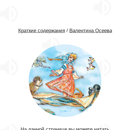
Краткие содержания
/
Валентина Осеева
На данной странице вы можете читать