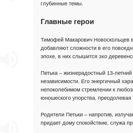
глубинные темы.
Главные герои
Тимофей Макарович Новоскольцев в 
добавляют сложности в его повседн
эпохе, в них слышится эхо деревенс
Петька – жизнерадостный 13-летний
независимости. Его энергичный хара
непоколебимом стремлении к любозн
юношеского упорства, преодолевая 
Родители Петьки – напротив, излуча
придает дому спокойствие, служа п