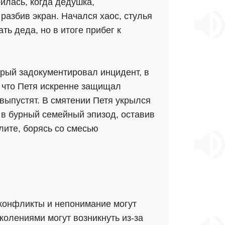
илась, когда дедушка,
разбив экран. Начался хаос, стулья
ь деда, но в итоге прибег к
орый задокументировал инцидент, в
, что Петя искренне защищал
 выпустят. В смятении Петя укрылся
 в бурный семейный эпизод, оставив
лите, борясь со смесью
 конфликты и непонимание могут
олениями могут возникнуть из-за