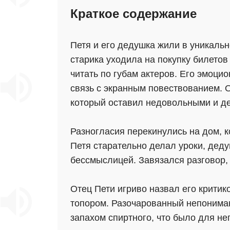
Краткое содержание
Петя и его дедушка жили в уникаль
старика уходила на покупку билетов
читать по губам актеров. Его эмоци
связь с экранным повествованием. 
который оставил недовольными и дед
Разногласия перекинулись на дом, к
Петя старательно делал уроки, дед
бессмыслицей. Завязался разговор,
Отец Пети игриво назвал его критико
топором. Разочарованный непонима
запахом спиртного, что было для не