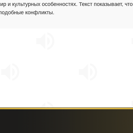
мир и культурных особенностях. Текст показывает, чт
 подобные конфликты.