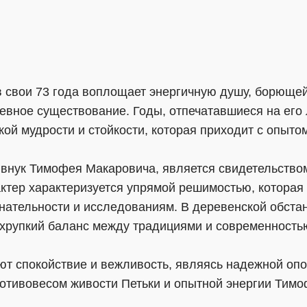
свои 73 года воплощает энергичную душу, борющей
евное существование. Годы, отпечатавшиеся на его
кой мудрости и стойкости, которая приходит с опыто
 внук Тимофея Макаровича, является свидетельство
ктер характеризуется упрямой решимостью, которая 
ательности и исследованиям. В деревенской обста
хрупкий баланс между традициями и современность
ют спокойствие и вежливость, являясь надежной опо
ротивовесом живости Петьки и опытной энергии Тим