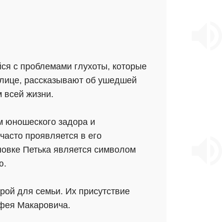
ся с проблемами глухоты, которые
 лице, рассказывают об ушедшей
м всей жизни.
м юношеского задора и
часто проявляется в его
новке Петька является символом
ю.
рой для семьи. Их присутствие
офея Макаровича.