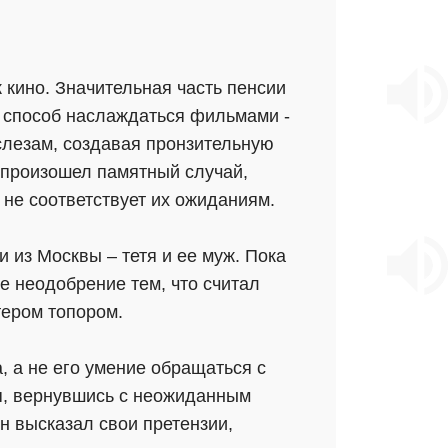
 кино. Значительная часть пенсии
й способ наслаждаться фильмами -
слезам, создавая пронзительную
 произошел памятный случай,
 не соответствует их ожиданиям.
 из Москвы – тетя и ее муж. Пока
е неодобрение тем, что считал
тером топором.
а, а не его умение обращаться с
я, вернувшись с неожиданным
н высказал свои претензии,