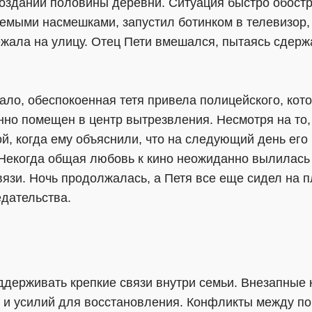
оздании половины деревни. Ситуация быстро обостр
емыми насмешками, запустил ботинком в телевизор, 
жала на улицу. Отец Пети вмешался, пытаясь сдержат
ало, обеспокоенная тетя привела полицейского, кот
нно помещен в центр вытрезвления. Несмотря на то
й, когда ему объяснили, что на следующий день его
. Некогда общая любовь к кино неожиданно вылилась
язи. Ночь продолжалась, а Петя все еще сидел на п
едательства.
оддерживать крепкие связи внутри семьи. Внезапные
 и усилий для восстановления. Конфликты между пок