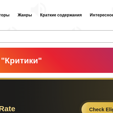
торы
Жанры
Краткие содержания
Интересно
 "Критики"