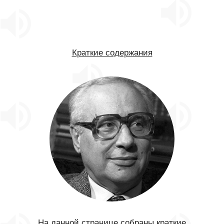
Краткие содержания
На данной странице собраны краткие