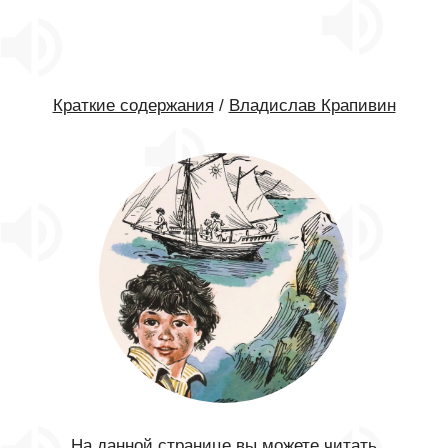
Краткие содержания
/
Владислав Крапивин
На данной странице вы можете читать