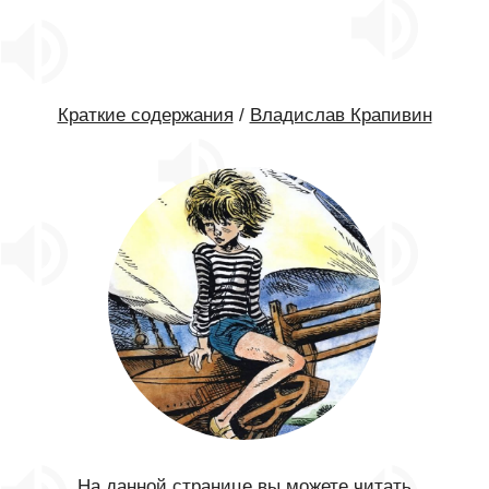
Краткие содержания
/
Владислав Крапивин
На данной странице вы можете читать