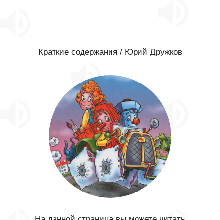
Краткие содержания
/
Юрий Дружков
На данной странице вы можете читать