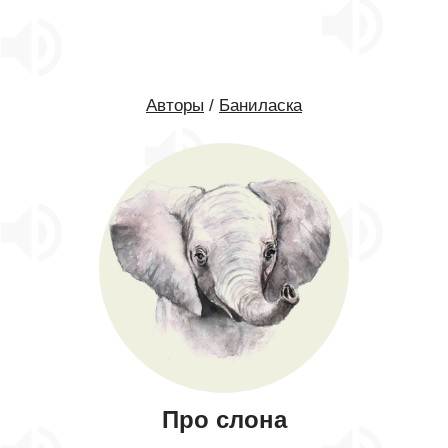
Авторы
/
Баниласка
Про слона