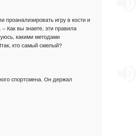
и проанализировать игру в кости и
 – Как вы знаете, эти правила
суюсь, какими методами
Итак, кто самый смелый?
нного спортсмена. Он держал