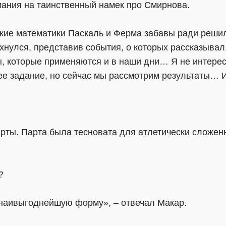
имания на таинственный намек про Смирнова.
ские математики Паскаль и Ферма забавы ради решил
хнулся, представив события, о которых рассказывал.
, которые применяются и в наши дни… Я не интере
ее задание, но сейчас мы рассмотрим результаты… 
арты. Парта была тесновата для атлетически сложе
?
 наивыгоднейшую форму», – отвечал Макар.