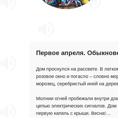
Первое апреля. Обыкнов
Дом проснулся на рассвете. В легк
розовое окно и погасло – словно мо
морозец, серебристый иней на дерев
Молнии огней пробежали внутри дом
цепью электрических сигналов. Дом 
первую капель с крыши. Весна!…