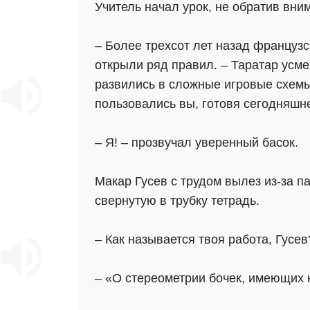
Учитель начал урок, не обратив вн
– Более трехсот лет назад француз
открыли ряд правил. – Таратар усме
развились в сложные игровые схемы
пользовались вы, готовя сегодняшн
– Я! – прозвучал уверенный басок.
Макар Гусев с трудом вылез из-за п
свернутую в трубку тетрадь.
– Как называется твоя работа, Гусев
– «О стереометрии бочек, имеющих