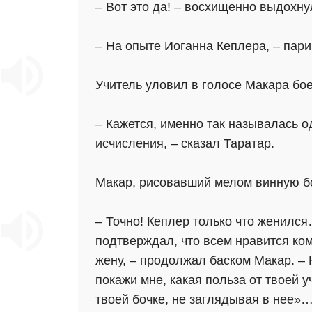
– Вот это да! – восхищенно выдохну
– На опыте Иоганна Кеплера, – пари
Учитель уловил в голосе Макара бое
– Кажется, именно так называлась о
исчисления, – сказал Таратар.
Макар, рисовавший мелом винную бо
– Точно! Кеплер только что женился
подтверждал, что всем нравится ко
жену, – продолжал баском Макар. – 
покажи мне, какая польза от твоей у
твоей бочке, не заглядывая в нее»