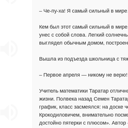
– Че-пу-ха! Я самый сильный в мир
Кем был этот самый сильный в мире
унес с собой слова. Легкий солнечн
выглядел обычным домом, построен
Вышла из подъезда школьница с тяж
– Первое апреля — никому не верю!
Учитель математики Таратар отлично
жизни. Полвека назад Семен Таратар
график, класс засмеялся: на доске 
Крокодиловичем, внимательно посмо
достойно пятерки с плюсом». Автор