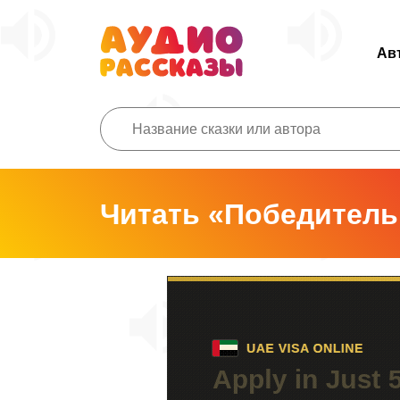
Ав
Читать «Победитель