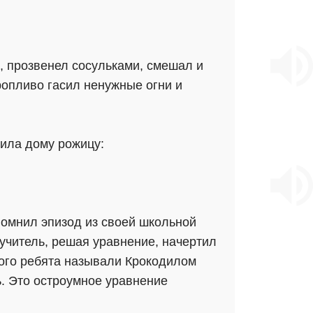
, прозвенел сосульками, смешал и
ропливо гасил ненужные огни и
ила дому рожицу:
спомнил эпизод из своей школьной
учитель, решая уравнение, начертил
орого ребята называли Крокодилом
. Это остроумное уравнение