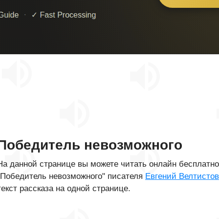
Победитель невозможного
На данной странице вы можете читать онлайн бесплатн
"Победитель невозможного" писателя
Евгений Велтистов
текст рассказа на одной странице.