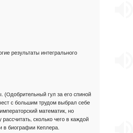
огие результаты интегрального
. (Одобрительный гул за его спиной
евест с большим трудом выбрал себе
 императорский математик, но
у рассчитать, сколько чего в каждой
и в биографии Кеплера.