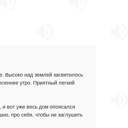
е. Высоко над землей засветилось
есеннее утро. Приятный легкий
 и вот уже весь дом опоясался
но, про себя, чтобы не заглушить