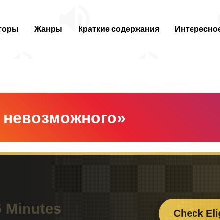
торы
Жанры
Краткие содержания
Интересно
 невозможного»