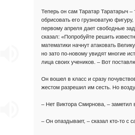
Теперь он сам Таратар Таратарыч – 
обрисовать его грузноватую фигуру,
первому апреля дает свободные зад
сказал: «Попробуйте решить известн
математики начнут атаковать Велику
но зато по-новому увидят многие и
лица своих учеников. – Вот поставл
Он вошел в класс и сразу почувствов
жестом разрешил им сесть. Но возду
– Нет Виктора Смирнова, – заметил 
– Он опаздывает, – сказал кто-то с 