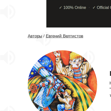
Авторы
/
Евгений Велтистов